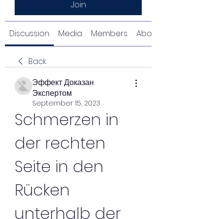
Join
Discussion
Media
Members
About
Back
Эффект Доказан
Экспертом
September 15, 2023
Schmerzen in 
der rechten 
Seite in den 
Rücken 
unterhalb der 