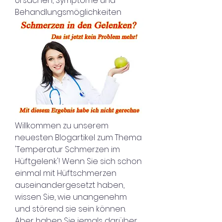
Ursachen, Symptome und 
Behandlungsmöglichkeiten
Willkommen zu unserem 
neuesten Blogartikel zum Thema 
'Temperatur Schmerzen im 
Hüftgelenk'! Wenn Sie sich schon 
einmal mit Hüftschmerzen 
auseinandergesetzt haben, 
wissen Sie, wie unangenehm 
und störend sie sein können. 
Aber haben Sie jemals darüber 