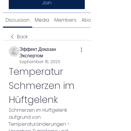
Join
Discussion
Media
Members
About
Back
Эффект Доказан
Экспертом
September 15, 2023
Temperatur 
Schmerzen im 
Hüftgelenk
Schmerzen im Hüftgelenk 
aufgrund von 
Temperaturänderungen – 