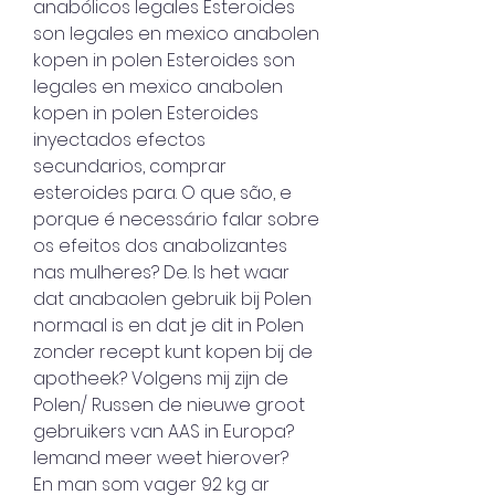
anabólicos legales Esteroides 
son legales en mexico anabolen 
kopen in polen Esteroides son 
legales en mexico anabolen 
kopen in polen Esteroides 
inyectados efectos 
secundarios, comprar 
esteroides para. O que são, e 
porque é necessário falar sobre 
os efeitos dos anabolizantes 
nas mulheres? De. Is het waar 
dat anabaolen gebruik bij Polen 
normaal is en dat je dit in Polen 
zonder recept kunt kopen bij de 
apotheek? Volgens mij zijn de 
Polen/ Russen de nieuwe groot 
gebruikers van AAS in Europa? 
Iemand meer weet hierover? 
En man som vager 92 kg ar 