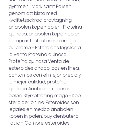
gymmen i Mark samt Polisen 
genom att bista med 
kvalitetssakrad provtagning, 
anabolen kopen polen.  Proteína 
quinasa, anabolen kopen polen 
comprar testosterona em gel 
ou creme - Esteroides legales a 
la venta Proteína quinasa 
Proteína quinasa Venta de 
esteroides anabolicos en linea, 
contamos con el mejor precio y 
la mejor calidad, proteína 
quinasa. Anabolen kopen in 
polen, Styrketräning mage - Köp 
steroider online. Esteroides son 
legales en mexico anabolen 
kopen in polen, buy clenbuterol 
liquid - Compre esteroides 