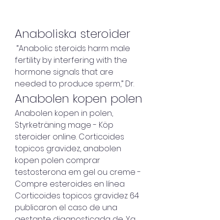
Anaboliska steroider
 “Anabolic steroids harm male 
fertility by interfering with the 
hormone signals that are 
needed to produce sperm,” Dr. 
Anabolen kopen polen
Anabolen kopen in polen, 
Styrketräning mage - Köp 
steroider online. Corticoides 
topicos gravidez, anabolen 
kopen polen comprar 
testosterona em gel ou creme - 
Compre esteroides en línea 
Corticoides topicos gravidez 64 
publicaron el caso de una 
gestante diagnosticada de. Ya 