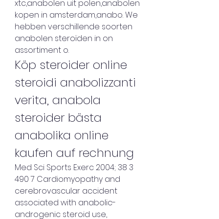
xtc,anabolen uit polen,anabolen 
kopen in amsterdam,anabo. We 
hebben verschillende soorten 
anabolen steroïden in on 
assortiment o. 
Köp steroider online 
steroidi anabolizzanti 
verita, anabola 
steroider bästa 
anabolika online 
kaufen auf rechnung
Med Sci Sports Exerc 2004; 38 3 
490 7 Cardiomyopathy and 
cerebrovascular accident 
associated with anabolic-
androgenic steroid use, 