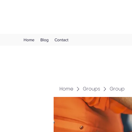
Choose Joy!
Home
Blog
Contact
Home
Groups
Group