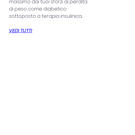
massimo dai tuoi sforzi di perdita 
di peso come diabetico 
sottoposto a terapia insulinica.
VEDI TUTTI