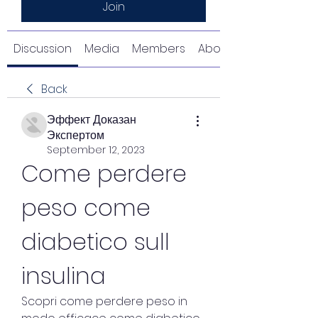
Join
Discussion
Media
Members
About
Back
Эффект Доказан
Экспертом
September 12, 2023
Come perdere 
peso come 
diabetico sull 
insulina
Scopri come perdere peso in 