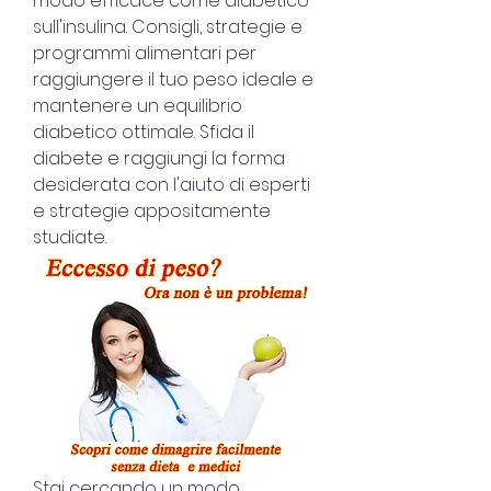
modo efficace come diabetico 
sull'insulina. Consigli, strategie e 
programmi alimentari per 
raggiungere il tuo peso ideale e 
mantenere un equilibrio 
diabetico ottimale. Sfida il 
diabete e raggiungi la forma 
desiderata con l'aiuto di esperti 
e strategie appositamente 
studiate.
Stai cercando un modo 