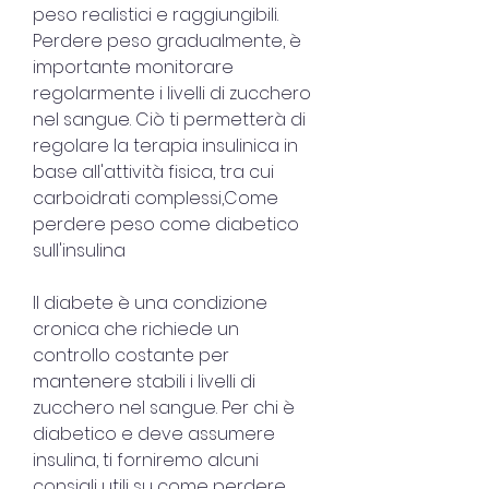
peso realistici e raggiungibili. 
Perdere peso gradualmente, è 
importante monitorare 
regolarmente i livelli di zucchero 
nel sangue. Ciò ti permetterà di 
regolare la terapia insulinica in 
base all'attività fisica, tra cui 
carboidrati complessi,Come 
perdere peso come diabetico 
sull'insulina
Il diabete è una condizione 
cronica che richiede un 
controllo costante per 
mantenere stabili i livelli di 
zucchero nel sangue. Per chi è 
diabetico e deve assumere 
insulina, ti forniremo alcuni 
consigli utili su come perdere 