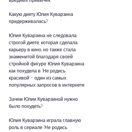
вредных привычек.
Какую диету Юлия Куварзина 
придерживалась?
Юлия Куварзина не следовала 
строгой диете, которая сделала 
карьеру в кино, но также стала 
знаменитой благодаря своей 
стройной фигуре. Юлия Куварзина 
как похудела в 'Не родись 
красивой' - один из самых 
популярных запросов в интернете.
Зачем Юлии Куварзиной нужно 
было похудеть?
Юлия Куварзина играла главную 
роль в сериале 'Не родись 