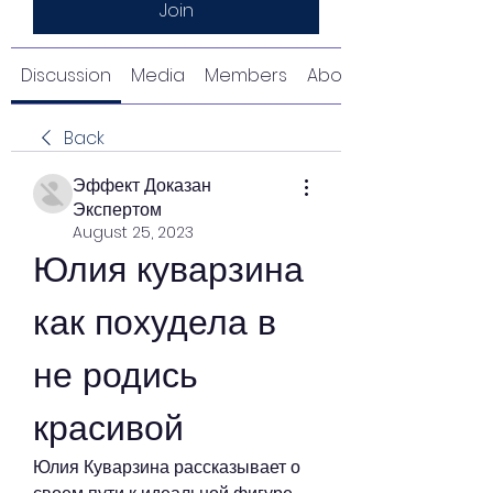
Join
Discussion
Media
Members
About
Back
Эффект Доказан
Экспертом
August 25, 2023
Юлия куварзина 
как похудела в 
не родись 
красивой
Юлия Куварзина рассказывает о 